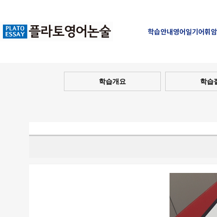
학습안내
영어일기
어휘암
학습개요
학습